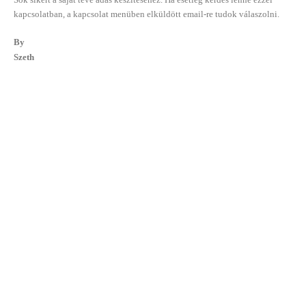
kapcsolatban, a kapcsolat menüben elküldött email-re tudok válaszolni.
By
Szeth