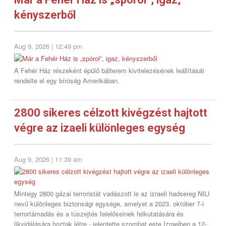
kényszerből
Aug 9, 2026 | 12:49 pm
A Fehér Ház részeként épülő bálterem kivitelezésének leállítását
rendelte el egy bíróság Amerikában.
2800 sikeres célzott kivégzést hajtott
végre az izaeli különleges egység
Aug 9, 2026 | 11:39 am
Mintegy 2800 gázai terroristát vadászott le az izraeli hadsereg NILI
nevű különleges biztonsági egysége, amelyet a 2023. október 7-i
terrortámadás és a túszejtés felelőseinek felkutatására és
likvidálására hoztak létre - jelentette szombat este Izraelben a 12-