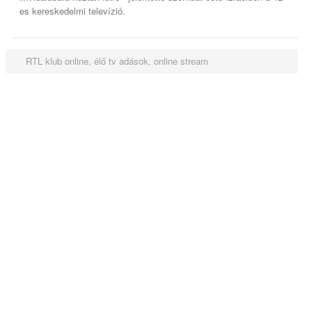
es kereskedelmi televízió.
RTL klub online, élő tv adások, online stream