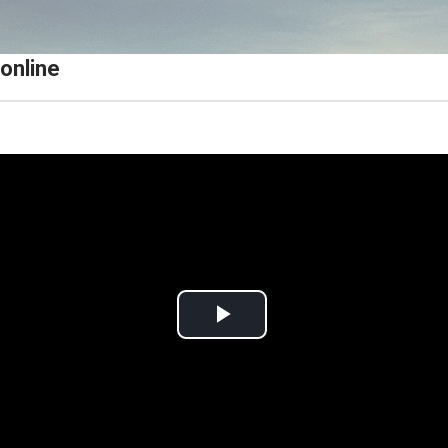
online