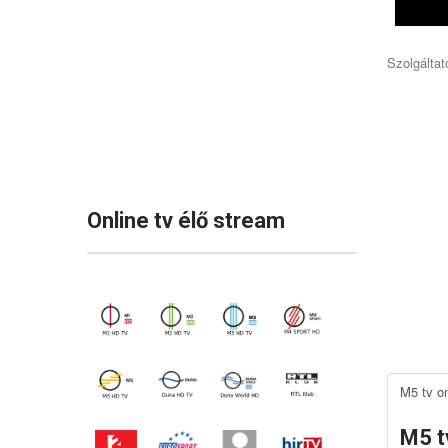
Szolgáltat
Online
tv
élő
stream
M5 tv o
M5 t