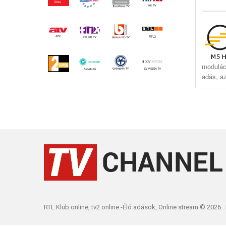
moduláci
adás, a
RTL Klub online, tv2 online -Éló adások, Online stream
©
2026