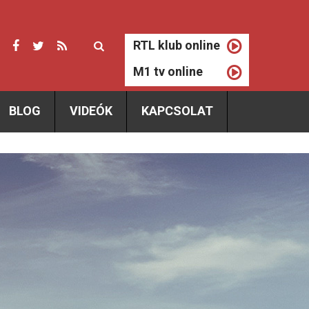
RTL klub online
M1 tv online
BLOG
VIDEÓK
KAPCSOLAT