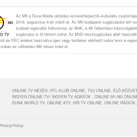
Az M5 a Duna Média oktatási–ismeretterjesztő–kulturális csatornája
2016. augusztus 6-án indult el. Az M5 budapesti sugárzására lett vo
szabad regionális frekvencia: az M4K, a 4K felbontású közszolgálat
sugárzása is itt történt volna. Az M3D tesztsugárzása alatt használt
ót és FEC értéket használva igen nagy területen elérhető tudna lenni a region
zonban ez vélhetően M6 néven indul el.
ONLINE TV NÉZÉS, RTL KLUB ONLINE, TV2 ONLINE, ÉLŐ KÖZVE
INGYEN ONLINE TV! INGYEN TV ADÁSOK : ONLINE M1,M2 ONLINE
DUNA WORLD TV, ONLINE ATV, HÍR TV ONLINE, ONLINE RÁDIÓK
Privacy Policy